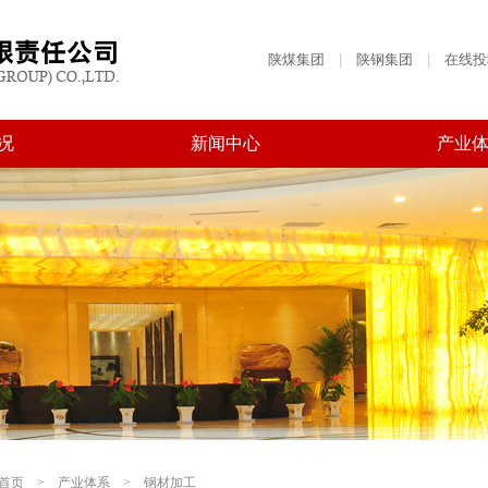
陕煤集团
|
陕钢集团
|
在线投
况
新闻中心
产业
首页
>
产业体系
>
钢材加工