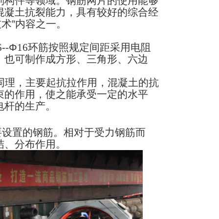
制构件等领域。钢筋网片的使用能够
混凝土抗裂能力，具有较好的综合经
技术
”
内容之一。
6--
Φ
16
环筋按照规定间距采用电阻
，也可制作成方形、三角形、六边
同理，主要起抗拉作用，混凝土的抗
束的作用，使之能承受一定的水平
电杆的生产。
要设置的钢筋。相对于受力钢筋而
结、分布作用。