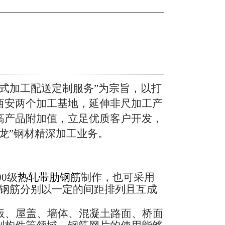
式加工配送定制服务”为宗旨，以打
西安两个加工基地，延伸非尺加工产
高产品附加值，立足优质客户开发，
龙”钢材精深加工业务。
00
级
热轧带肋钢筋
制作，也可采用
钢筋分别以一定的间距排列且互成
板、屋盖、墙体、混凝土路面、桥面